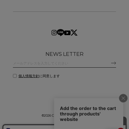
NEWS LETTER
個人情報方針
に同意します
©
2026 CLANE DESIGN CO.,LTD