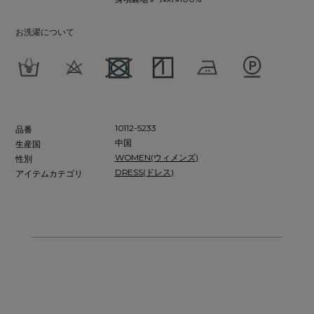
お洗濯について
10112-5233
品番
中国
生産国
WOMEN(ウィメンズ)
性別
DRESS(ドレス)
アイテムカテゴリ