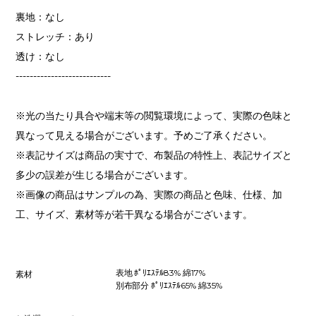
裏地：なし
ストレッチ：あり
透け：なし
---------------------------
※光の当たり具合や端末等の閲覧環境によって、実際の色味と
異なって見える場合がございます。予めご了承ください。
※表記サイズは商品の実寸で、布製品の特性上、表記サイズと
多少の誤差が生じる場合がございます。
※画像の商品はサンプルの為、実際の商品と色味、仕様、加
工、サイズ、素材等が若干異なる場合がございます。
表地 ﾎﾟﾘｴｽﾃﾙ83% 綿17%
素材
別布部分 ﾎﾟﾘｴｽﾃﾙ65% 綿35%