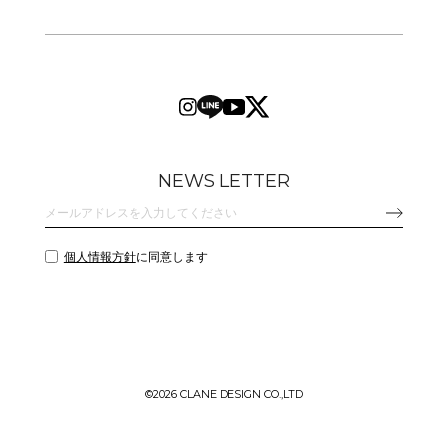
NEWS LETTER
個人情報方針
に同意します
©
2026 CLANE DESIGN CO.,LTD