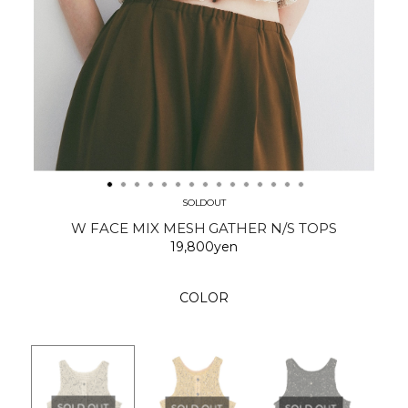
SOLDOUT
W FACE MIX MESH GATHER N/S TOPS
19,800yen
COLOR