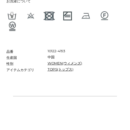
お洗濯について
10122-4193
品番
中国
生産国
WOMEN(ウィメンズ)
性別
TOPS(トップス)
アイテムカテゴリ