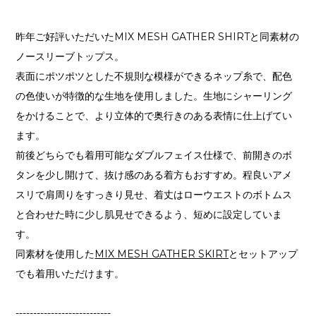
昨年ご好評いただいたMIX MESH GATHER SHIRTと同素材の
ノースリーブトップス。
表面にポツポツとした不規則な模様ができるネップ糸で、配色
の色使いが特徴的な生地を使用しました。生地にシャーリング
をかけることで、より立体的で奥行きのある表情に仕上げてい
ます。
前後どちらでも着用可能なダブルフェイス仕様で、前開きのボ
タンを少し開けて、抜け感のある着方もおすすめ。程良いアメ
スリで肩周りをすっきり見せ、着丈はローウエストのボトムス
と合わせた時に少し肌見せできるよう、短めに設定していま
す。
同素材を使用した
MIX MESH GATHER SKIRT
とセットアップ
でも着用いただけます。
---------------------------