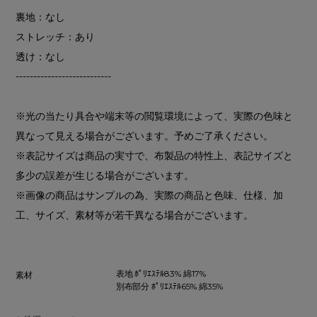
裏地：なし
ストレッチ：あり
透け：なし
---------------------------
※光の当たり具合や端末等の閲覧環境によって、実際の色味と
異なって見える場合がございます。予めご了承ください。
※表記サイズは商品の実寸で、布製品の特性上、表記サイズと
多少の誤差が生じる場合がございます。
※画像の商品はサンプルの為、実際の商品と色味、仕様、加
工、サイズ、素材等が若干異なる場合がございます。
表地 ﾎﾟﾘｴｽﾃﾙ83% 綿17%
素材
別布部分 ﾎﾟﾘｴｽﾃﾙ65% 綿35%