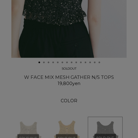
SOLDOUT
W FACE MIX MESH GATHER N/S TOPS
19,800yen
COLOR