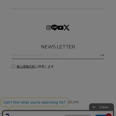
NEWS LETTER
個人情報方針
に同意します
©
2026 CLANE DESIGN CO.,LTD