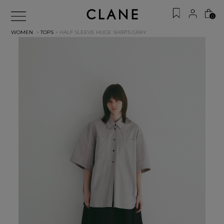
0
WOMEN
>
TOPS
> HALF SLEEVE HUGE SHIRTS
GRAY