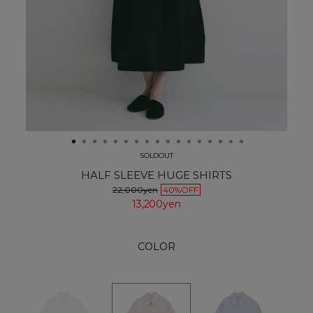
SOLDOUT
HALF SLEEVE HUGE SHIRTS
22,000yen
40%OFF
13,200yen
COLOR