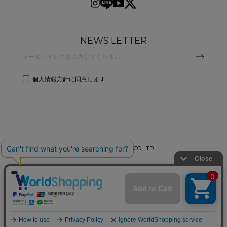
NEWS LETTER
個人情報方針
に同意します
©
2026 CLANE DESIGN CO.,LTD