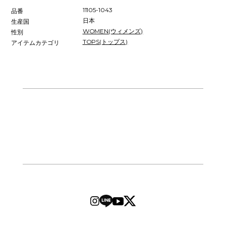
11105-1043
品番
日本
生産国
WOMEN(ウィメンズ)
性別
TOPS(トップス)
アイテムカテゴリ