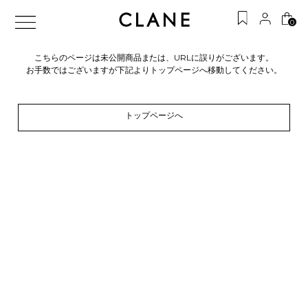
0
こちらのページは未公開商品または、URLに誤りがございます。
お手数ではございますが下記よりトップページへ移動してください。
トップページへ