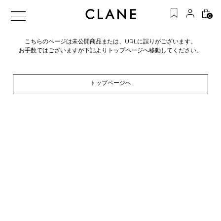
0
こちらのページは未公開商品または、URLに誤りがございます。
お手数ではございますが下記よりトップページへ移動してください。
トップページへ