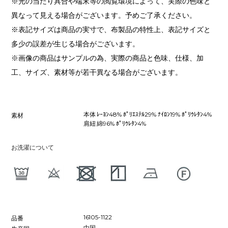
※光の当たり具合や端末等の閲覧環境によって、実際の色味と
異なって見える場合がございます。予めご了承ください。
※表記サイズは商品の実寸で、布製品の特性上、表記サイズと
多少の誤差が生じる場合がございます。
※画像の商品はサンプルの為、実際の商品と色味、仕様、加
工、サイズ、素材等が若干異なる場合がございます。
本体 ﾚｰﾖﾝ48% ﾎﾟﾘｴｽﾃﾙ29% ﾅｲﾛﾝ19% ﾎﾟﾘｳﾚﾀﾝ4%
素材
肩紐 綿96% ﾎﾟﾘｳﾚﾀﾝ4%
お洗濯について
16105-1122
品番
中国