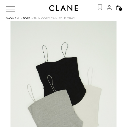
0
WOMEN
>
TOPS
> THIN CORD CAMISOLE
GRAY