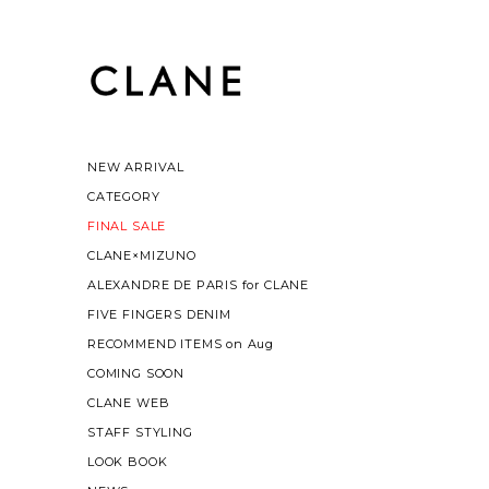
NEW ARRIVAL
CATEGORY
FINAL SALE
CLANE×MIZUNO
ALEXANDRE DE PARIS for CLANE
FIVE FINGERS DENIM
RECOMMEND ITEMS on Aug
COMING SOON
CLANE WEB
STAFF STYLING
LOOK BOOK