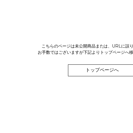
こちらのページは未公開商品または、URLに誤
お手数ではございますが下記よりトップページへ
トップページへ