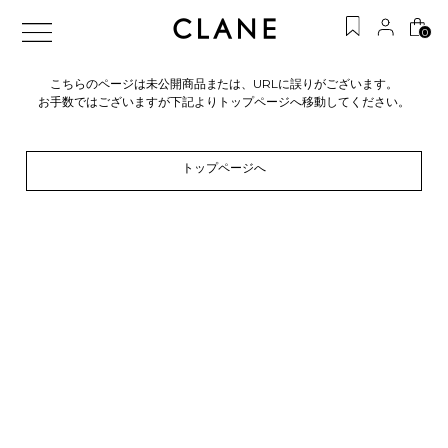
0
こちらのページは未公開商品または、URLに誤りがございます。
お手数ではございますが下記よりトップページへ移動してください。
トップページへ