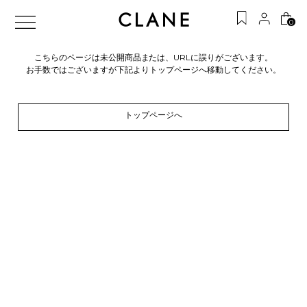
0
こちらのページは未公開商品または、URLに誤りがございます。
お手数ではございますが下記よりトップページへ移動してください。
トップページへ