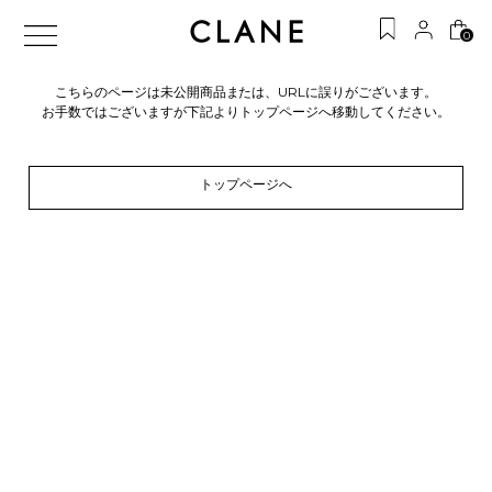
0
こちらのページは未公開商品または、URLに誤りがございます。
お手数ではございますが下記よりトップページへ移動してください。
トップページへ