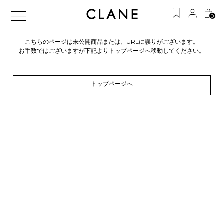
0
こちらのページは未公開商品または、URLに誤りがございます。
お手数ではございますが下記よりトップページへ移動してください。
トップページへ