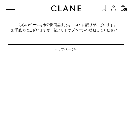
0
こちらのページは未公開商品または、URLに誤りがございます。
お手数ではございますが下記よりトップページへ移動してください。
トップページへ