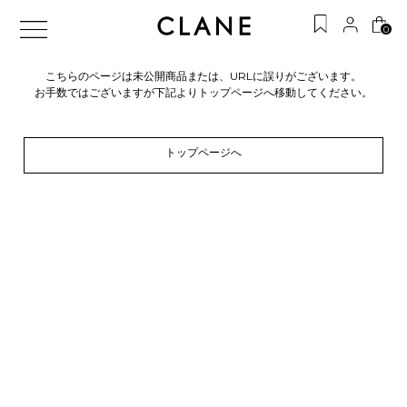
0
こちらのページは未公開商品または、URLに誤りがございます。
お手数ではございますが下記よりトップページへ移動してください。
トップページへ