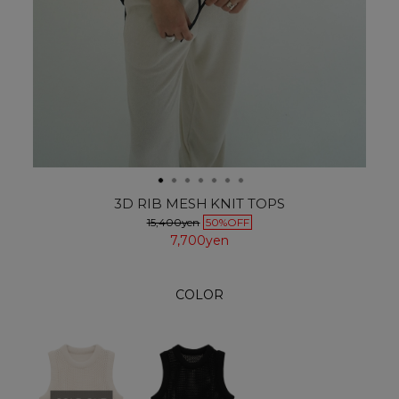
3D RIB MESH KNIT TOPS
15,400yen
50%OFF
7,700yen
COLOR