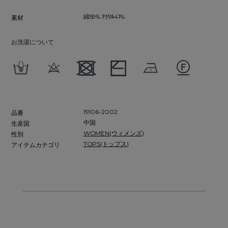
綿59% ｱｸﾘﾙ41%
素材
お洗濯について
19106-2002
品番
中国
生産国
WOMEN(ウィメンズ)
性別
TOPS(トップス)
アイテムカテゴリ