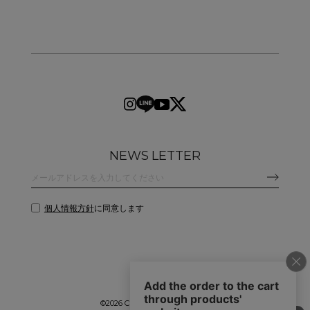
NEWS LETTER
個人情報方針
に同意します
©
2026 CLANE DESIGN CO.,LTD