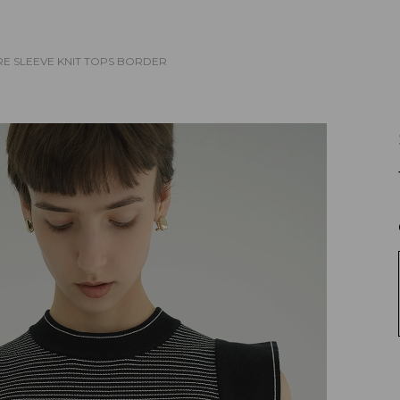
E SLEEVE KNIT TOPS
BORDER