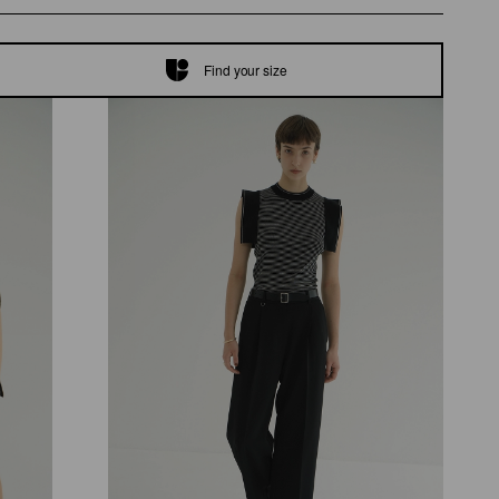
Find your size