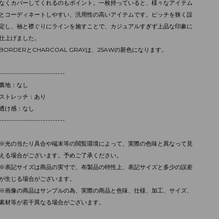
なくカバーしてくれるのもポイント。一枚持っていると、様々なアイテム
とコーディネートしやすい、汎用性の高いアイテムです。ピッチを狭く設
定し、袖と襟ぐりにラインを施すことで、カジュアルすぎず上品な印象に
仕上げました。
BORDERとCHARCOAL GRAYは、25AWの新色になります。
---------------------------
裏地：なし
ストレッチ：あり
透け感：なし
---------------------------
※光の当たり具合や端末等の閲覧環境によって、実際の色味と異なって見
える場合がございます。予めご了承ください。
※表記サイズは商品の実寸で、布製品の特性上、表記サイズと多少の誤差
が生じる場合がございます。
※画像の商品はサンプルの為、実際の商品と色味、仕様、加工、サイズ、
素材等が若干異なる場合がございます。