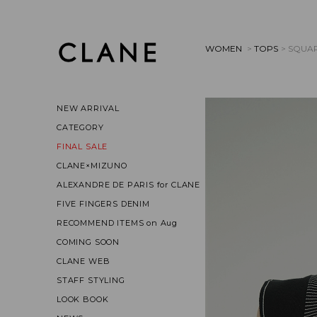
WOMEN
>
TOPS
> SQUAR
NEW ARRIVAL
CATEGORY
FINAL SALE
CLANE×MIZUNO
ALEXANDRE DE PARIS for CLANE
FIVE FINGERS DENIM
RECOMMEND ITEMS on Aug
COMING SOON
CLANE WEB
STAFF STYLING
LOOK BOOK