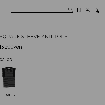
0
SQUARE SLEEVE KNIT TOPS
13,200yen
COLOR
BORDER