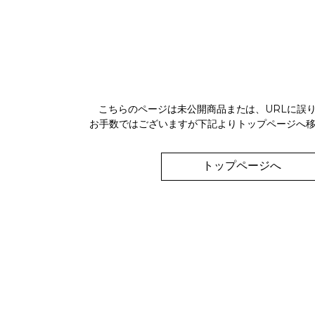
こちらのページは未公開商品または、URLに誤
お手数ではございますが下記よりトップページへ
トップページへ