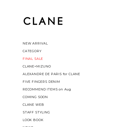
NEW ARRIVAL
CATEGORY
FINAL SALE
CLANE×MIZUNO
ALEXANDRE DE PARIS for CLANE
FIVE FINGERS DENIM
RECOMMEND ITEMS on Aug
COMING SOON
CLANE WEB
STAFF STYLING
LOOK BOOK