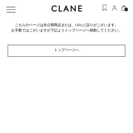
0
こちらのページは未公開商品または、URLに誤りがございます。
お手数ではございますが下記よりトップページへ移動してください。
トップページへ