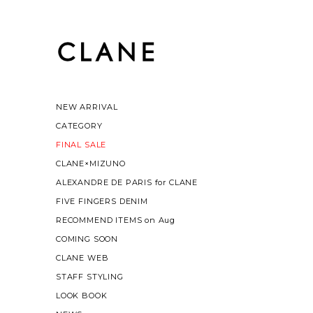
NEW ARRIVAL
CATEGORY
FINAL SALE
CLANE×MIZUNO
ALEXANDRE DE PARIS for CLANE
FIVE FINGERS DENIM
RECOMMEND ITEMS on Aug
COMING SOON
CLANE WEB
STAFF STYLING
LOOK BOOK