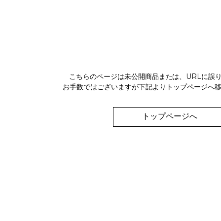
こちらのページは未公開商品または、URLに誤
お手数ではございますが下記よりトップページへ
トップページへ