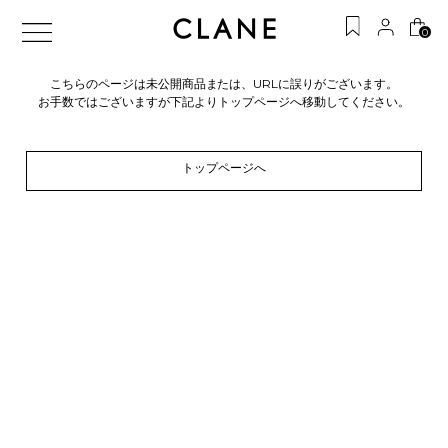
0
こちらのページは未公開商品または、URLに誤りがございます。
お手数ではございますが下記よりトップページへ移動してください。
トップページへ