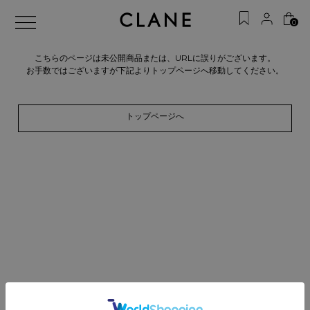
0
こちらのページは未公開商品または、URLに誤りがございます。
お手数ではございますが下記よりトップページへ移動してください。
トップページへ