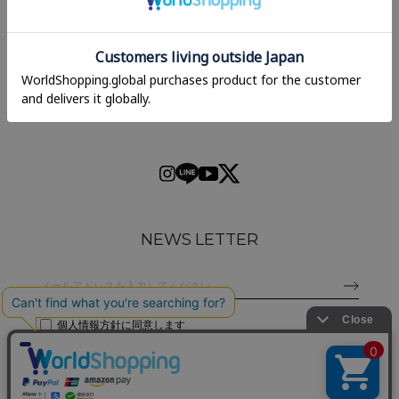
NEWS LETTER
個人情報方針
に同意します