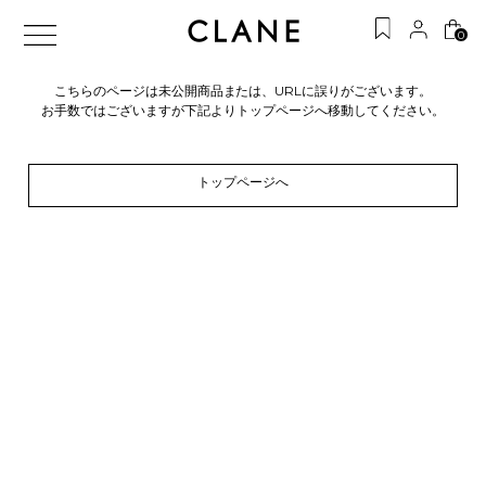
0
こちらのページは未公開商品または、URLに誤りがございます。
お手数ではございますが下記よりトップページへ移動してください。
トップページへ