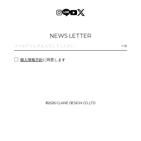
NEWS LETTER
個人情報方針
に同意します
©
2026 CLANE DESIGN CO.,LTD