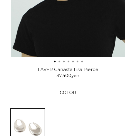
LAVER Canasta Lisa Pierce
37,400yen
COLOR