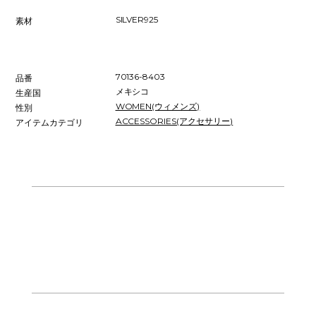
SILVER925
素材
70136-8403
品番
メキシコ
生産国
WOMEN(ウィメンズ)
性別
ACCESSORIES(アクセサリー)
アイテムカテゴリ