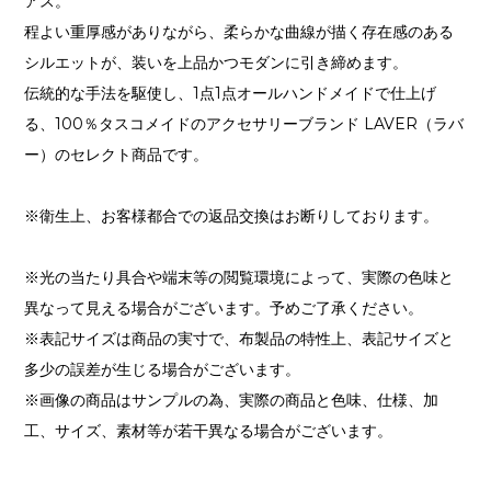
アス。
程よい重厚感がありながら、柔らかな曲線が描く存在感のある
シルエットが、装いを上品かつモダンに引き締めます。
伝統的な手法を駆使し、1点1点オールハンドメイドで仕上げ
る、100％タスコメイドのアクセサリーブランド LAVER（ラバ
ー）のセレクト商品です。
※衛生上、お客様都合での返品交換はお断りしております。
※光の当たり具合や端末等の閲覧環境によって、実際の色味と
異なって見える場合がございます。予めご了承ください。
※表記サイズは商品の実寸で、布製品の特性上、表記サイズと
多少の誤差が生じる場合がございます。
※画像の商品はサンプルの為、実際の商品と色味、仕様、加
工、サイズ、素材等が若干異なる場合がございます。