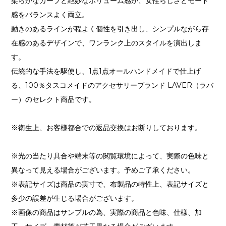
柔らかなカーブと絶妙なボリューム感が、女性らしさとモード
感をバランスよく両立。
動きのあるラインが程よく個性を引き出し、シンプルながら存
在感のあるデザインで、ワンランク上のスタイルを演出しま
す。
伝統的な手法を駆使し、1点1点オールハンドメイドで仕上げ
る、100％タスコメイドのアクセサリーブランド LAVER（ラバ
ー）のセレクト商品です。
※衛生上、お客様都合での返品交換はお断りしております。
※光の当たり具合や端末等の閲覧環境によって、実際の色味と
異なって見える場合がございます。予めご了承ください。
※表記サイズは商品の実寸で、布製品の特性上、表記サイズと
多少の誤差が生じる場合がございます。
※画像の商品はサンプルの為、実際の商品と色味、仕様、加