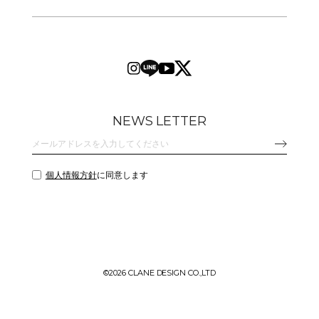
NEWS LETTER
個人情報方針
に同意します
©
2026 CLANE DESIGN CO.,LTD