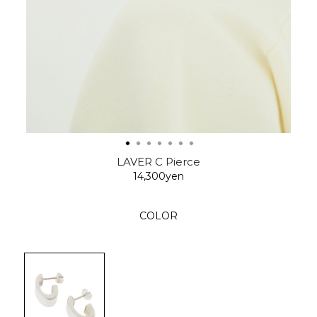
LAVER C Pierce
14,300yen
COLOR