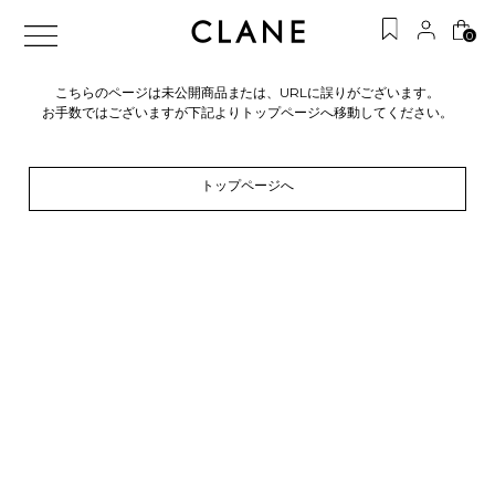
0
こちらのページは未公開商品または、URLに誤りがございます。
お手数ではございますが下記よりトップページへ移動してください。
トップページへ