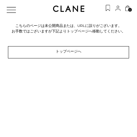
0
こちらのページは未公開商品または、URLに誤りがございます。
お手数ではございますが下記よりトップページへ移動してください。
トップページへ