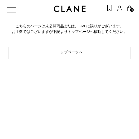
0
こちらのページは未公開商品または、URLに誤りがございます。
お手数ではございますが下記よりトップページへ移動してください。
トップページへ