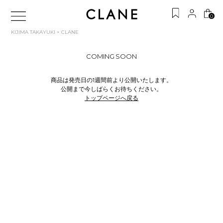
0
KIJIMA TAKAYUKI × CLANE
COMING SOON
商品は発売日の1週間前より公開いたします。
公開まで今しばらくお待ちください。
トップページへ戻る