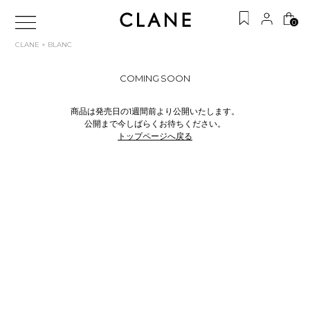
0
CLANE × BLANC
COMING SOON
商品は発売日の1週間前より公開いたします。
公開まで今しばらくお待ちください。
トップページへ戻る