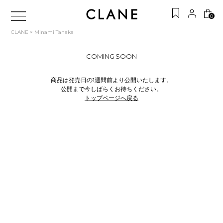
0
CLANE × Minami Tanaka
COMING SOON
商品は発売日の1週間前より公開いたします。
公開まで今しばらくお待ちください。
トップページへ戻る