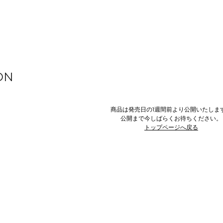
ON
商品は発売日の1週間前より公開いたしま
公開まで今しばらくお待ちください。
トップページへ戻る