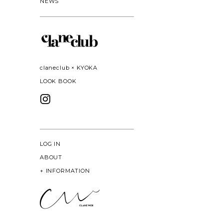
NEWS
claneclub × KYOKA
LOOK BOOK
LOG IN
ABOUT
+
INFORMATION