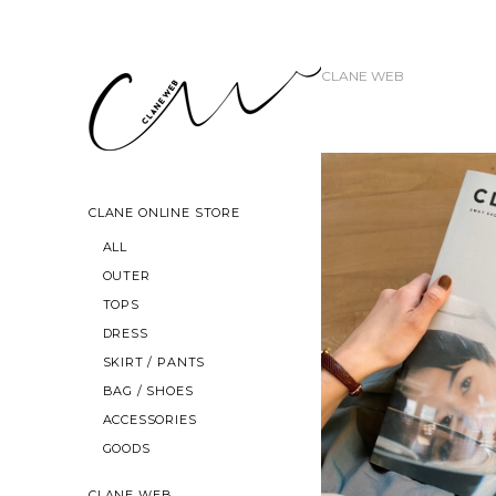
CLANE WEB
CLANE ONLINE STORE
ALL
OUTER
TOPS
DRESS
SKIRT / PANTS
BAG / SHOES
ACCESSORIES
GOODS
CLANE WEB