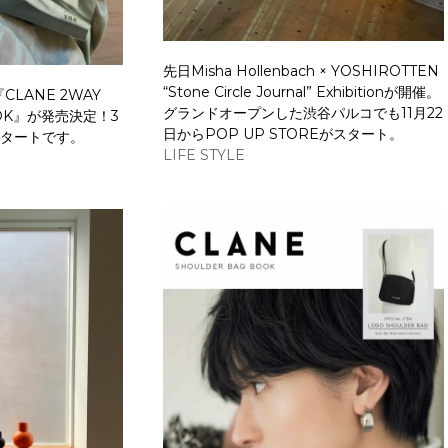
先日Misha Hollenbach × YOSHIROTTEN
“Stone Circle Journal” Exhibitionが開催。
LANE 2WAY
グランドオープンした渋谷パルコでも11月22
OOK』が発売決定！3
日からPOP UP STOREがスタート。
スタートです。
LIFE STYLE