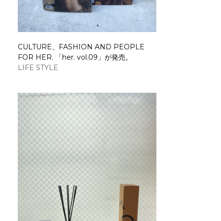
CULTURE、FASHION AND PEOPLE
FOR HER. 「her. vol.09」が発売。
LIFE STYLE