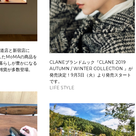
表参道店と新宿店に
したMoMAの商品を
CLANEブランドムック『CLANE 2019
暮らしが豊かになる
AUTUMN / WINTER COLLECTION 』が
雑貨が多数登場。
発売決定！9月3日（火）より発売スタート
です。
LIFE STYLE