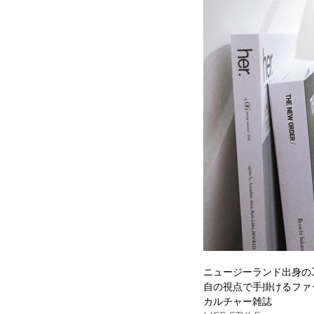
ニュージーランド出身のJam
自の視点で手掛けるファ
カルチャー雑誌