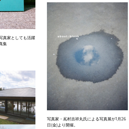
写真家としても活躍
真集
写真家・嶌村吉祥丸氏による写真展が1月26
日(金)より開催。