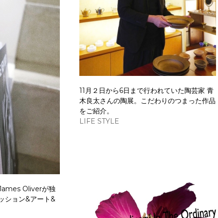
11月２日から6日まで行われていた陶芸家 青
木良太さんの陶展。こだわりのつまった作品
をご紹介。
LIFE STYLE
es Oliverが独
ッション&アート&