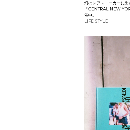
幻のレアスニーカーに出
「CENTRAL NEW YO
催中。
LIFE STYLE