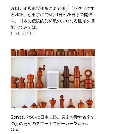
浜田兄弟和紙製作所による個展「ゾクゾクす
る和紙」が東京にて5月11日〜26日まで開催
中。日本の伝統的な和紙の未知なる世界を堪
能してみては。
LIFE STYLE
Sonosがついに日本上陸。音楽を愛する全て
の人のためのスマートスピーカー"Sonos
One"