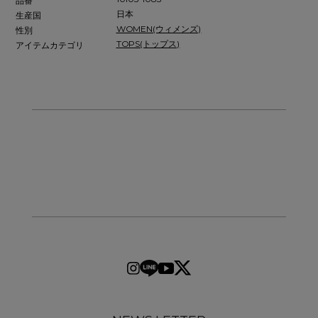
品番
日本
生産国
WOMEN(ウィメンズ)
性別
TOPS(トップス)
アイテムカテゴリ