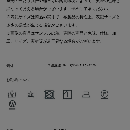
※光の当たり具合や端末等の閲覧環境によって、実際の色味と
異なって見える場合がございます。予めご了承ください。
※表記サイズは商品の実寸で、布製品の特性上、表記サイズと
多少の誤差が生じる場合がございます。
※画像の商品はサンプルの為、実際の商品と色味、仕様、加
工、サイズ、素材等が若干異なる場合がございます。
再生繊維(ｾﾙﾛｰｽ)95% ﾎﾟﾘｳﾚﾀﾝ5%
素材
お洗濯について
10105-1083