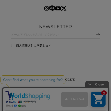
NEWS LETTER
個人情報方針
に同意します
©
2026 CLANE DESIGN CO.,LTD