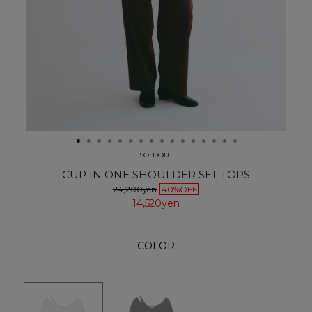
SOLDOUT
CUP IN ONE SHOULDER SET TOPS
24,200yen
40%OFF
14,520yen
COLOR