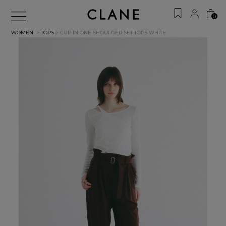
0
WOMEN
>
TOPS
> CUP IN ONE SHOULDER SET TOPS
WHITE