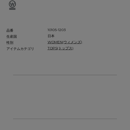
10105-1203
品番
日本
生産国
WOMEN(ウィメンズ)
性別
TOPS(トップス)
アイテムカテゴリ