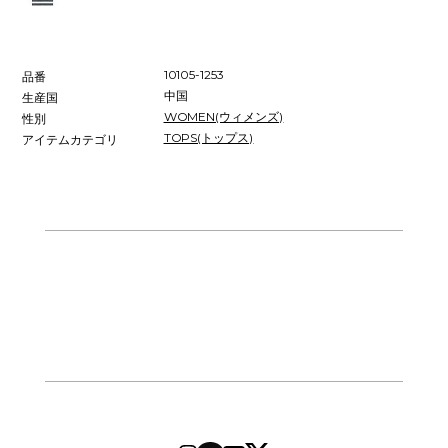
10105-1253
品番
中国
生産国
WOMEN(ウィメンズ)
性別
TOPS(トップス)
アイテムカテゴリ