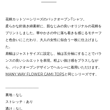
花柄カットソーシリーズのバックオープンTシャツ。
柔らかな針抜き綿素材に、肌なじみの良いオリジナルの花柄を
プリントしました。華やかさの中に落ち着きを感じるモチーフ
と色合いにこだわり、大人の女性に似合う一枚に仕上げまし
た。
肩幅はジャストサイズに設定し、袖は五分袖にすることでバラ
ンスの良いシルエットを表現。程よい抜け感をプラスしなが
ら、バックオープンデザインでヘルシーに着用いただけます。
MANY WAY FLOWER CAMI TOPS
と同じシリーズです。
---------------------------
裏地：なし
ストレッチ：あり
透け：なし