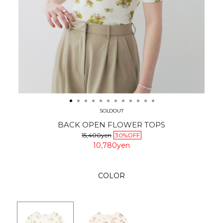
SOLDOUT
BACK OPEN FLOWER TOPS
15,400yen
30%OFF
10,780yen
COLOR