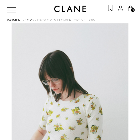
0
WOMEN
>
TOPS
> BACK OPEN FLOWER TOPS
YELLOW