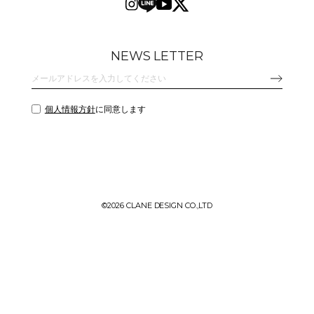
NEWS LETTER
個人情報方針
に同意します
©
2026 CLANE DESIGN CO.,LTD