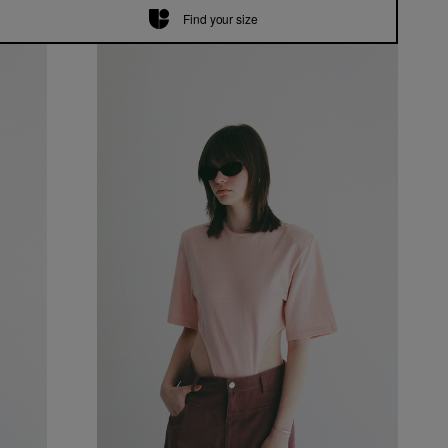
Find your size