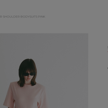
R SHOULDER BODYSUITS
PINK