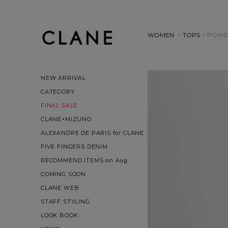
WOMEN
>
TOPS
> POWE
NEW ARRIVAL
CATEGORY
FINAL SALE
CLANE×MIZUNO
ALEXANDRE DE PARIS for CLANE
FIVE FINGERS DENIM
RECOMMEND ITEMS on Aug
COMING SOON
CLANE WEB
STAFF STYLING
LOOK BOOK