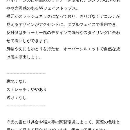
やや光沢感のあるWフェイストップス。
襟元がスラッシュネックになっており、さりげなくデコルテが
見えるデザインがアクセントに。ダブルフェイスで着用でき、
反対側はチョーカー風のデザインで気分やスタイリングに合わ
せて着回しができます。
身幅や丈にもゆとりを持たせ、オーバーシルエットで自然な抜
け感を演出します。
---------------------------
裏地：なし
ストレッチ：ややあり
透け：なし
---------------------------
※光の当たり具合や端末等の閲覧環境によって、実際の色味と
異なって見える場合がございます。予めご了承ください。