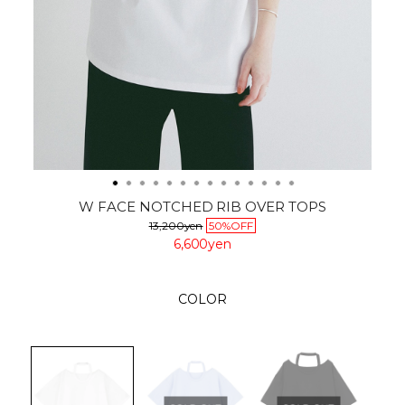
W FACE NOTCHED RIB OVER TOPS
13,200yen
50%OFF
6,600yen
COLOR