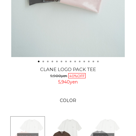
CLANE LOGO PACK TEE
9,900yen
40%OFF
5,940yen
COLOR