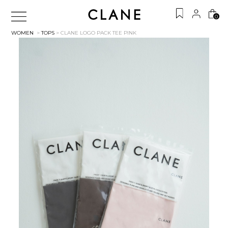
0
WOMEN
>
TOPS
> CLANE LOGO PACK TEE
PINK