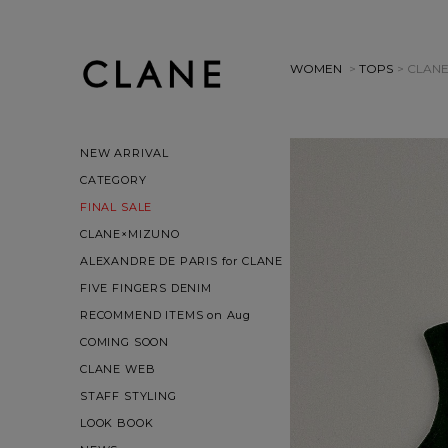
WOMEN
>
TOPS
> CLANE
NEW ARRIVAL
CATEGORY
FINAL SALE
CLANE×MIZUNO
ALEXANDRE DE PARIS for CLANE
FIVE FINGERS DENIM
RECOMMEND ITEMS on Aug
COMING SOON
CLANE WEB
STAFF STYLING
LOOK BOOK