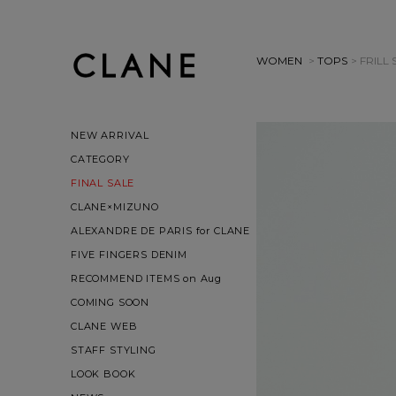
WOMEN
>
TOPS
> FRILL
NEW ARRIVAL
CATEGORY
FINAL SALE
CLANE×MIZUNO
ALEXANDRE DE PARIS for CLANE
FIVE FINGERS DENIM
RECOMMEND ITEMS on Aug
COMING SOON
CLANE WEB
STAFF STYLING
LOOK BOOK