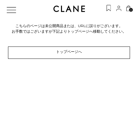
0
こちらのページは未公開商品または、URLに誤りがございます。
お手数ではございますが下記よりトップページへ移動してください。
トップページへ