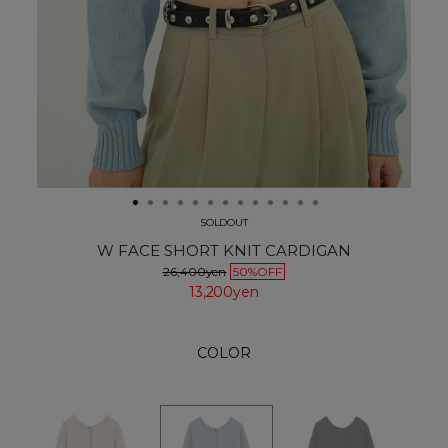
SOLDOUT
W FACE SHORT KNIT CARDIGAN
26,400yen
50%OFF
13,200yen
COLOR