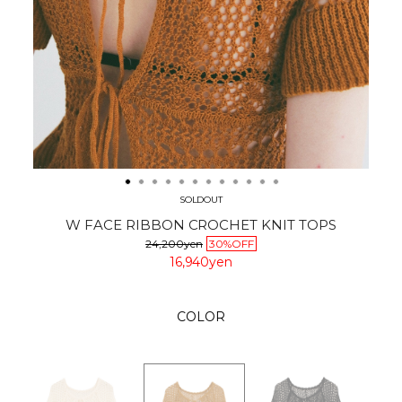
SOLDOUT
W FACE RIBBON CROCHET KNIT TOPS
24,200yen
30%OFF
16,940yen
COLOR