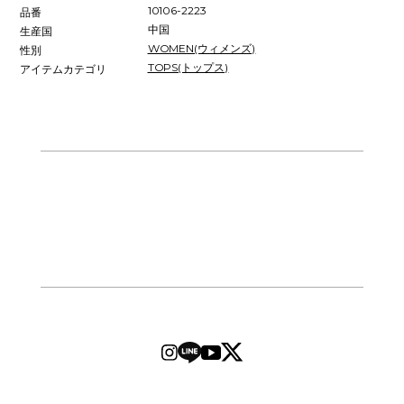
10106-2223
品番
中国
生産国
WOMEN(ウィメンズ)
性別
TOPS(トップス)
アイテムカテゴリ