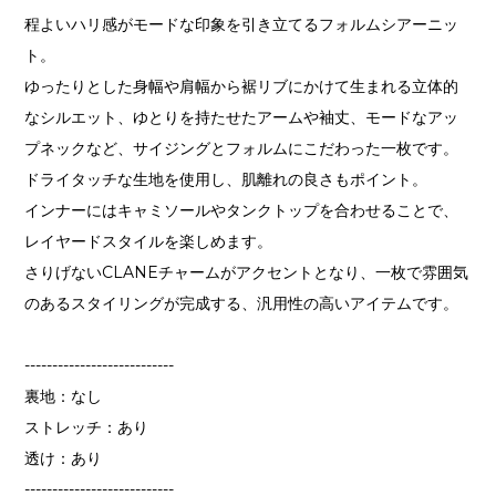
程よいハリ感がモードな印象を引き立てるフォルムシアーニッ
ト。
ゆったりとした身幅や肩幅から裾リブにかけて生まれる立体的
なシルエット、ゆとりを持たせたアームや袖丈、モードなアッ
プネックなど、サイジングとフォルムにこだわった一枚です。
ドライタッチな生地を使用し、肌離れの良さもポイント。
インナーにはキャミソールやタンクトップを合わせることで、
レイヤードスタイルを楽しめます。
さりげないCLANEチャームがアクセントとなり、一枚で雰囲気
のあるスタイリングが完成する、汎用性の高いアイテムです。
---------------------------
裏地：なし
ストレッチ：あり
透け：あり
---------------------------