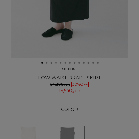
SOLDOUT
LOW WAIST DRAPE SKIRT
24,200yen
30%OFF
16,940yen
COLOR