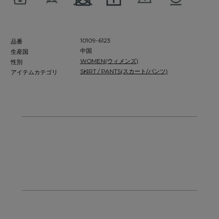
10109-6123
品番
中国
生産国
WOMEN(ウィメンズ)
性別
SKIRT / PANTS(スカート/パンツ)
アイテムカテゴリ