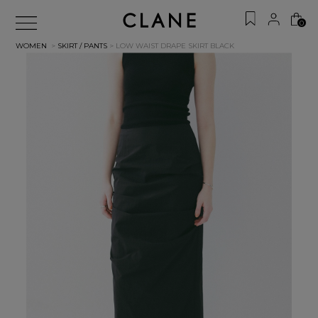
0
WOMEN
>
SKIRT / PANTS
> LOW WAIST DRAPE SKIRT
BLACK