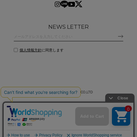
NEWS LETTER
個人情報方針
に同意します
©
2026 CLANE DESIGN CO.,LTD