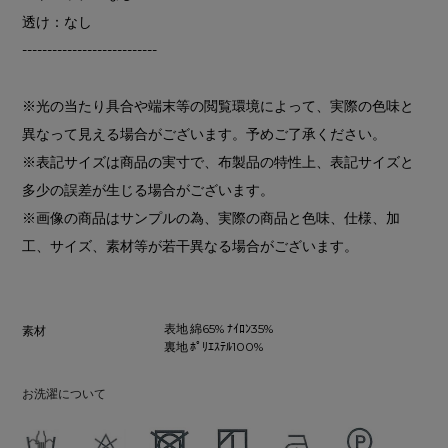
透け：なし
---------------------------
※光の当たり具合や端末等の閲覧環境によって、実際の色味と
異なって見える場合がございます。予めご了承ください。
※表記サイズは商品の実寸で、布製品の特性上、表記サイズと
多少の誤差が生じる場合がございます。
※画像の商品はサンプルの為、実際の商品と色味、仕様、加
工、サイズ、素材等が若干異なる場合がございます。
表地 綿65% ﾅｲﾛﾝ35%
素材
裏地 ﾎﾟﾘｴｽﾃﾙ100%
お洗濯について