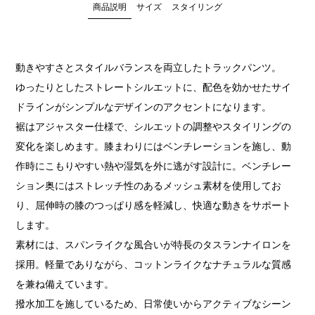
商品説明
サイズ
スタイリング
動きやすさとスタイルバランスを両立したトラックパンツ。
ゆったりとしたストレートシルエットに、配色を効かせたサイ
ドラインがシンプルなデザインのアクセントになります。
裾はアジャスター仕様で、シルエットの調整やスタイリングの
変化を楽しめます。膝まわりにはベンチレーションを施し、動
作時にこもりやすい熱や湿気を外に逃がす設計に。ベンチレー
ション奥にはストレッチ性のあるメッシュ素材を使用してお
り、屈伸時の膝のつっぱり感を軽減し、快適な動きをサポート
します。
素材には、スパンライクな風合いが特長のタスランナイロンを
採用。軽量でありながら、コットンライクなナチュラルな質感
を兼ね備えています。
撥水加工を施しているため、日常使いからアクティブなシーン