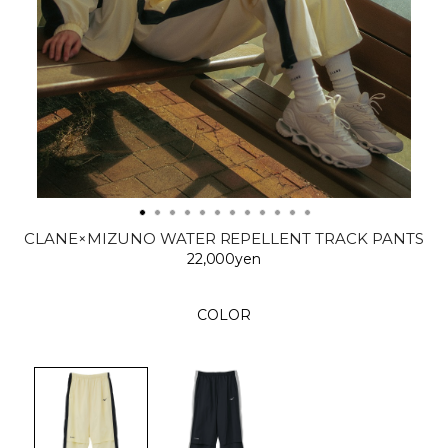
CLANE×MIZUNO WATER REPELLENT TRACK PANTS
22,000yen
COLOR