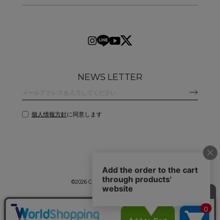
NEWS LETTER
個人情報方針
に同意します
©
2026 CLANE DESIGN CO.,LTD