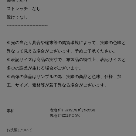
ストレッチ：なし
透け：なし
---------------------------
※光の当たり具合や端末等の閲覧環境によって、実際の色味と
異なって見える場合がございます。予めご了承ください。
※表記サイズは商品の実寸で、布製品の特性上、表記サイズと
多少の誤差が生じる場合がございます。
※画像の商品はサンプルの為、実際の商品と色味、仕様、加
工、サイズ、素材等が若干異なる場合がございます。
表地 ﾎﾟﾘｴｽﾃﾙ95% ﾎﾟﾘｳﾚﾀﾝ5%
素材
裏地 ﾎﾟﾘｴｽﾃﾙ100%
お洗濯について