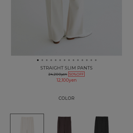
STRAIGHT SLIM PANTS
24,200yen
50%OFF
12,100yen
COLOR