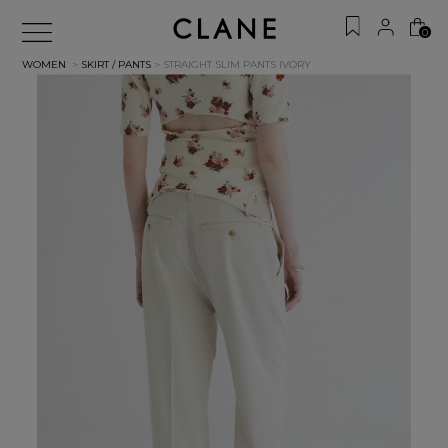
0
WOMEN
>
SKIRT / PANTS
> STRAIGHT SLIM PANTS
IVORY