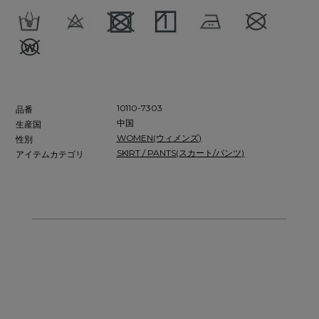
10110-7303
品番
中国
生産国
WOMEN(ウィメンズ)
性別
SKIRT / PANTS(スカート/パンツ)
アイテムカテゴリ