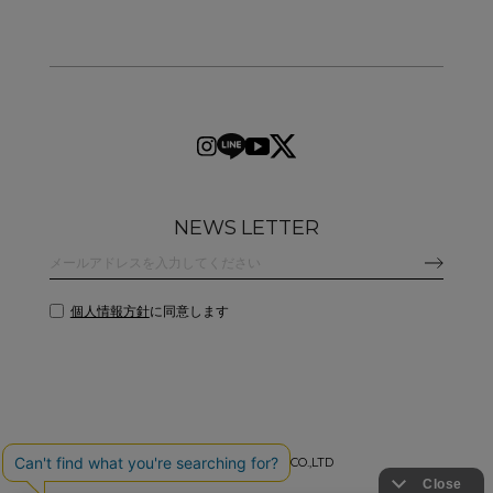
NEWS LETTER
個人情報方針
に同意します
©
2026 CLANE DESIGN CO.,LTD