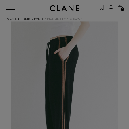
0
WOMEN
>
SKIRT / PANTS
> PILE LINE PANTS
BLACK