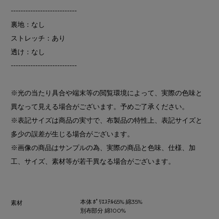
---------------------------
裏地：なし
ストレッチ：あり
透け：なし
---------------------------
※光の当たり具合や端末等の閲覧環境によって、実際の色味と
異なって見える場合がございます。予めご了承ください。
※表記サイズは商品の実寸で、布製品の特性上、表記サイズと
多少の誤差が生じる場合がございます。
※画像の商品はサンプルの為、実際の商品と色味、仕様、加
工、サイズ、素材等が若干異なる場合がございます。
本体 ﾎﾟﾘｴｽﾃﾙ65% 綿35%
素材
別布部分 綿100%