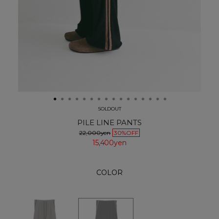
SOLDOUT
PILE LINE PANTS
22,000yen
30%OFF
15,400yen
COLOR