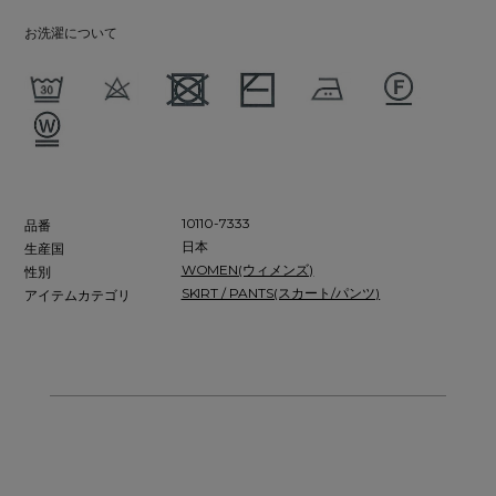
お洗濯について
10110-7333
品番
日本
生産国
WOMEN(ウィメンズ)
性別
SKIRT / PANTS(スカート/パンツ)
アイテムカテゴリ