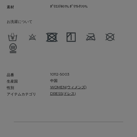
ﾎﾟﾘｴｽﾃﾙ91% ﾎﾟﾘｳﾚﾀﾝ9%
素材
お洗濯について
10112-5003
品番
中国
生産国
WOMEN(ウィメンズ)
性別
DRESS(ドレス)
アイテムカテゴリ