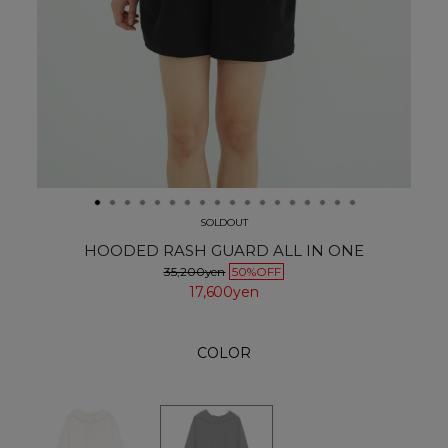
SOLDOUT
HOODED RASH GUARD ALL IN ONE
35,200yen
50%OFF
17,600yen
COLOR